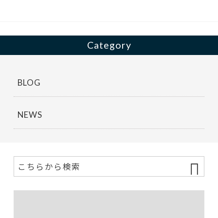
o
k
Category
BLOG
NEWS