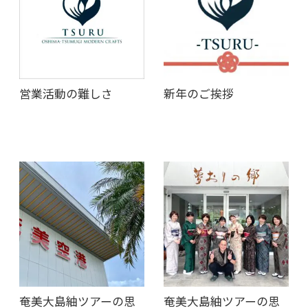
営業活動の難しさ
新年のご挨拶
奄美大島紬ツアーの思
奄美大島紬ツアーの思