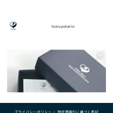
tsuru.yukari.n
プライバシーポリシー
/
特定商取引に基づく表記