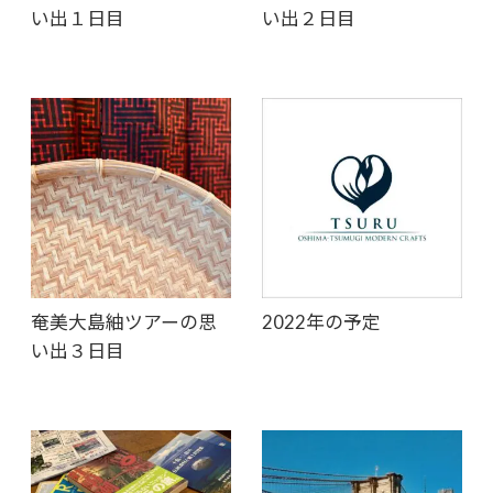
い出１日目
い出２日目
奄美大島紬ツアーの思
2022年の予定
い出３日目