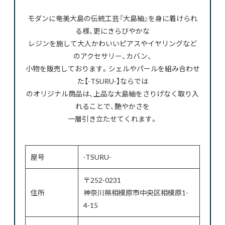
モダンに奄美大島の伝統工芸『大島紬』を身に着けられ
る様、更にきらびやかな
レジンを施して大人かわいいピアスやイヤリングなど
のアクセサリー、カバン、
小物を販売しております。シェルやパールを組み合わせ
た【-TSURU-】ならでは
のオリジナル商品は、上品な大島紬をさりげなく取り入
れることで、艶やかさを
一層引き立たせてくれます。
屋号
-TSURU-
〒252-0231
住所
神奈川県相模原市中央区相模原1-
4-15