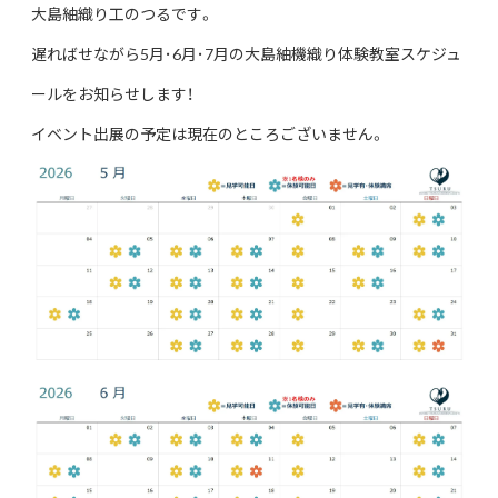
大島紬織り工のつるです。
遅ればせながら5月･6月･7月の
大島紬機織り体験教室スケジュ
ールをお知らせします！
イベント出展の予定は現在のところございません。