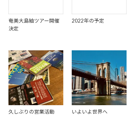
奄美大島紬ツアー開催
2022年の予定
決定
久しぶりの営業活動
いよいよ世界へ