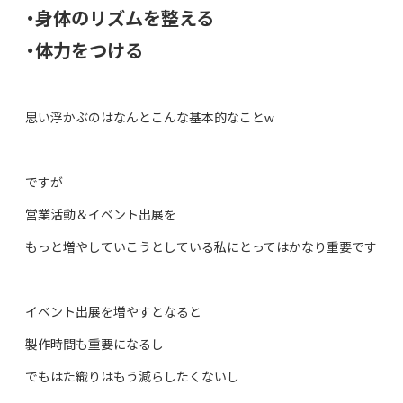
・身体のリズムを整える
・体力をつける
思い浮かぶのはなんとこんな基本的なことw
ですが
営業活動＆イベント出展を
もっと増やしていこうとしている私にとってはかなり重要です
イベント出展を増やすとなると
製作時間も重要になるし
でもはた織りはもう減らしたくないし