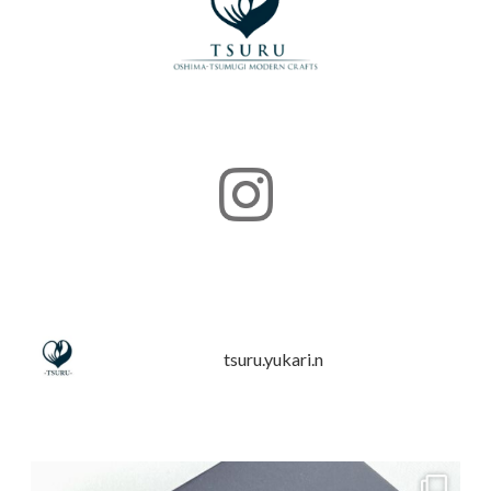
tsuru.yukari.n