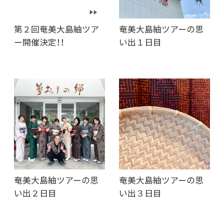
第２回奄美大島紬ツア
奄美大島紬ツアーの思
ー開催決定！！
い出１日目
奄美大島紬ツアーの思
奄美大島紬ツアーの思
い出２日目
い出３日目