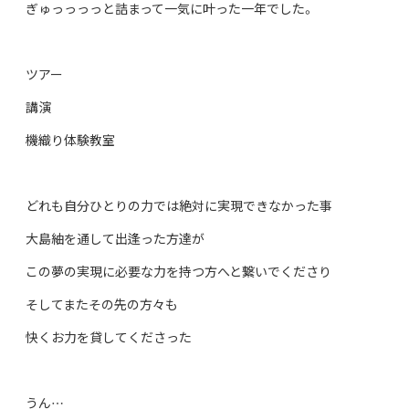
ぎゅっっっっと詰まって一気に叶った一年でした。
ツアー
講演
機織り体験教室
どれも自分ひとりの力では絶対に実現できなかった事
大島紬を通して出逢った方達が
この夢の実現に必要な力を持つ方へと繋いでくださり
そしてまたその先の方々も
快くお力を貸してくださった
うん…