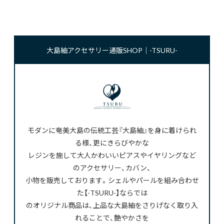
大島紬アクセサリー通販SHOP｜-TSURU-
モダンに奄美大島の伝統工芸『大島紬』を身に着けられ
る様、更にきらびやかな
レジンを施して大人かわいいピアスやイヤリングなど
のアクセサリー、カバン、
小物を販売しております。シェルやパールを組み合わせ
た【-TSURU-】ならでは
のオリジナル商品は、上品な大島紬をさりげなく取り入
れることで、艶やかさを