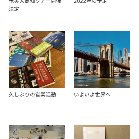
奄美大島紬ツアー開催
2022年の予定
決定
久しぶりの営業活動
いよいよ世界へ