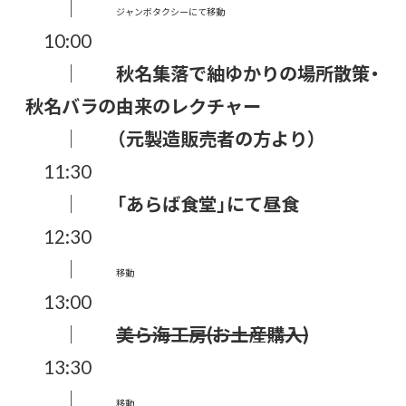
｜
ジャンボタクシーにて移動
10:00
｜
秋名集落で紬ゆかりの場所散策・
秋名バラの由来のレクチャー
｜
（元製造販売者の方より）
11:30
｜
「あらば食堂」にて昼食
12:30
｜
移動
13:00
｜
美ら海工房(お土産購入)
13:30
｜
移動