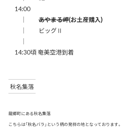
14:00
｜
あやまる岬
(お土産購入)
｜ ビッグⅡ
｜
14:30頃 奄美空港到着
秋名集落
龍郷町にある秋名集落
こちらは「秋名バラ」という柄の発祥の地となっております。