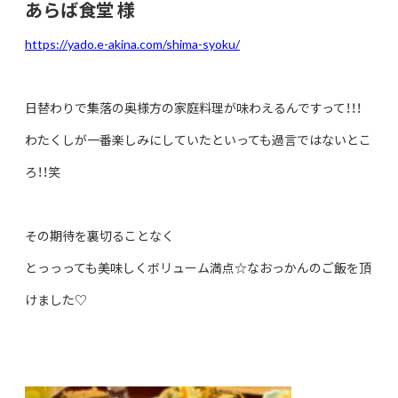
あらば食堂 様
https://yado.e-akina.com/shima-syoku/
日替わりで集落の奥様方の家庭料理が味わえるんですって！！！
わたくしが一番楽しみにしていたといっても過言ではないとこ
ろ！！笑
その期待を裏切ることなく
とっっっても美味しくボリューム満点☆なおっかんのご飯を頂
けました♡