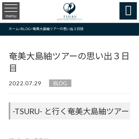

menu
ホーム
>
BLOG
>
奄美大島紬ツアーの思い出３日目
奄美大島紬ツアーの思い出３日
目
2022.07.29
BLOG
-TSURU- と行く奄美大島紬ツアー