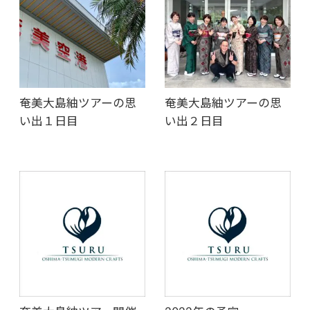
奄美大島紬ツアーの思
奄美大島紬ツアーの思
い出１日目
い出２日目