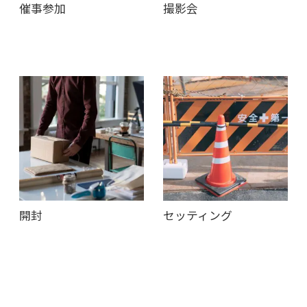
催事参加
撮影会
開封
セッティング