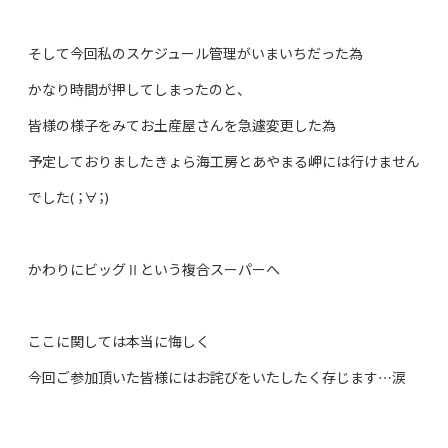
そして今回私のスケジュール管理がいまいちだった為
かなり時間が押してしまったのと、
皆様の様子をみてお土産屋さんを急遽変更した為
予定しておりましたきょら海工房とあやまる岬には行けません
でした( ；∀；)
かわりにビッグⅡという複合スーパーへ
ここに関しては本当に悔しく
今回ご参加頂いた皆様にはお詫びをいたしたく存じます…涙