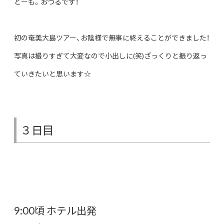
どーも。おつるです！
初の奄美大島ツアー、お陰様で無事に終えることができました！
写真は撮りすぎて大変なので小出しに(笑)ざっくりと振り返っ
ていきたいと思います☆
３日目
9:00頃 ホテル出発