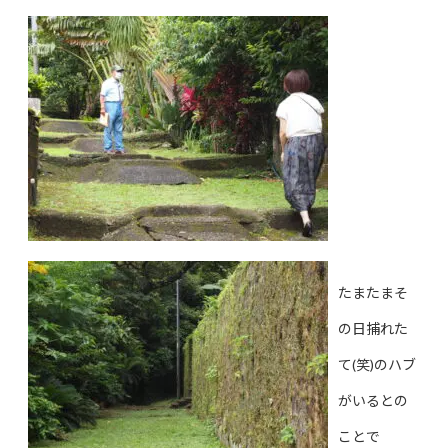
たまたまそ
の日捕れた
て(笑)のハブ
がいるとの
ことで