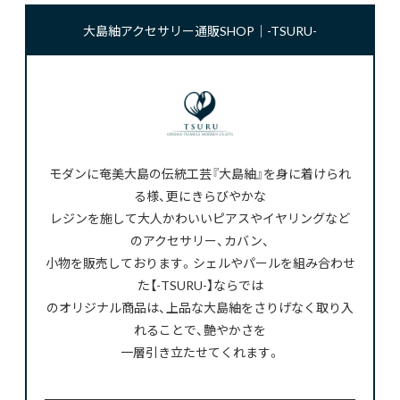
大島紬アクセサリー通販SHOP｜-TSURU-
モダンに奄美大島の伝統工芸『大島紬』を身に着けられ
る様、更にきらびやかな
レジンを施して大人かわいいピアスやイヤリングなど
のアクセサリー、カバン、
小物を販売しております。シェルやパールを組み合わせ
た【-TSURU-】ならでは
のオリジナル商品は、上品な大島紬をさりげなく取り入
れることで、艶やかさを
一層引き立たせてくれます。