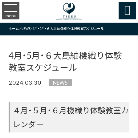

menu
ホーム
>
NEWS
>
4月・5月・６大島紬機織り体験教室スケジュール
4月・5月・６大島紬機織り体験
教室スケジュール
2024.03.30
NEWS
４月・５月・６月機織り体験教室カ
レンダー