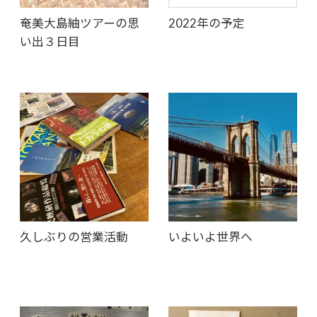
奄美大島紬ツアーの思
2022年の予定
い出３日目
久しぶりの営業活動
いよいよ世界へ