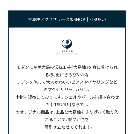
大島紬アクセサリー通販SHOP｜-TSURU-
モダンに奄美大島の伝統工芸『大島紬』を身に着けられ
る様、更にきらびやかな
レジンを施して大人かわいいピアスやイヤリングなど
のアクセサリー、カバン、
小物を販売しております。シェルやパールを組み合わせ
た【-TSURU-】ならでは
のオリジナル商品は、上品な大島紬をさりげなく取り入
れることで、艶やかさを
一層引き立たせてくれます。