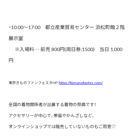
・10:00～17:00 都立産業貿易センター 浜松町館２階
展示室
※入場料… 前売 800円(両日券:1500) 当日 1,000
円
東京きものファンフェスタHP：
https://kimonofanfes.com/
全国の着物関係者が出展する着物の祭典です！
アクセサリーが中心で、帯留やかんざしなど、
オンラインショップでは販売していないものもご用意♡