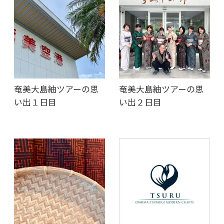
奄美大島紬ツアーの思
奄美大島紬ツアーの思
い出１日目
い出２日目