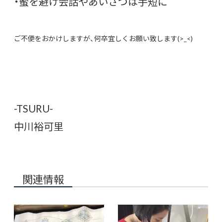
・蜜を避け会話やあいさつは手短に
ご不便をおかけしますが、何卒宜しくお願い致します(>_<)
-TSURU-
中川裕可里
関連情報