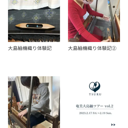
大島紬機織り体験記
大島紬機織り体験記②