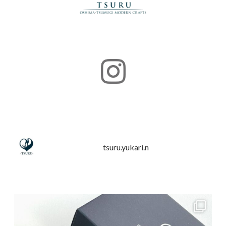
tsuru.yukari.n