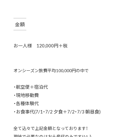
金額
お一人様 120,000円＋税
オンシーズン旅費平均100,000円の中で
・航空便＋宿泊代
・現地移動費
・各種体験代
・お食事代(7/1・7/2 夕食＋7/2・7/3 朝昼食)
全て込々で上記金額となっております！
現地で必要なのはお土産代のみです(^^♪