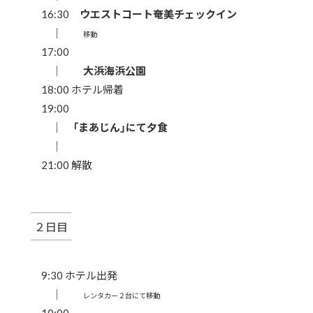
16:30
ウエストコート奄美チェックイン
｜
移動
17:00
｜
大浜海浜公園
18:00 ホテル帰着
19:00
｜
「まあじん」にて夕食
｜
21:00 解散
２日目
9:30 ホテル出発
｜
レンタカー２台にて移動