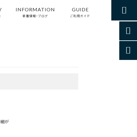

Y
INFORMATION
GUIDE
験
新着情報・ブログ
ご利用ガイド


詳細が