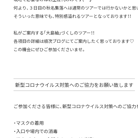
何より、３日目の秋名集落へは通常のツアーでは行かないかと思
そういった意味でも、特別感溢れるツアーとなっております！！
私がご案内する｢大島紬｣づくしのツアー！！
各項目の詳細は順次ブログにてご案内したく思っております♡
この機会にぜひご参加くださいませ。
新型コロナウイルス対策へのご協力をお願い致します
ご参加くださる皆様に、新型コロナウイルス対策へのご協力
・マスクの着用
・入口や場内での消毒