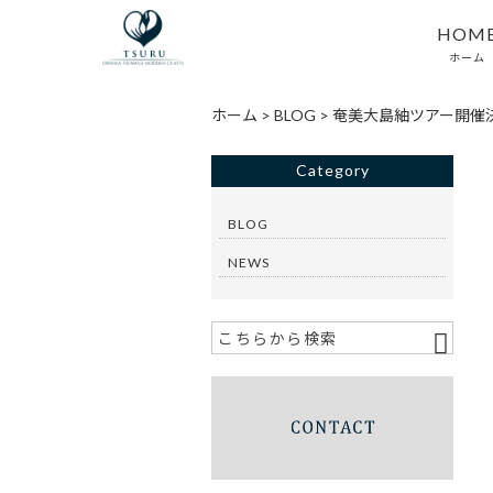
HOM
ホーム
ホーム
>
BLOG
>
奄美大島紬ツアー開催
Category
BLOG
NEWS