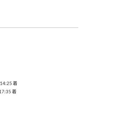
4:25 着
7:35 着