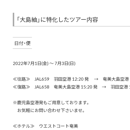
「大島紬」に特化したツアー内容
日付・便
2022年7月1日(金) ～ 7月3日(日)
≪往路≫ JAL659 羽田空港 12:20 発 → 奄美大島空港 1
≪復路≫ JAL658 奄美大島空港 15:20 発 → 羽田空港 1
※鹿児島空港発もご用意しております。
お気軽にお問い合わせ下さいませ。
≪ホテル≫ ウエストコート奄美