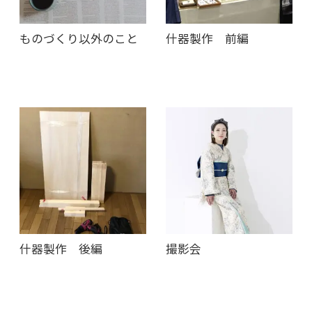
ものづくり以外のこと
什器製作 前編
什器製作 後編
撮影会