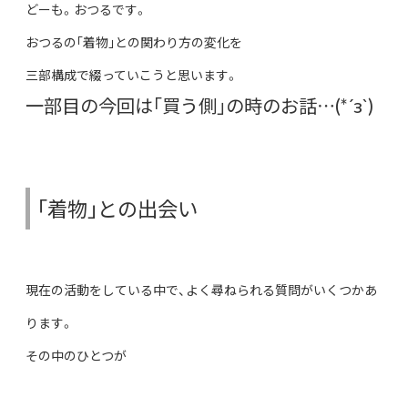
どーも。おつるです。
おつるの｢着物｣との関わり方の変化を
三部構成で綴っていこうと思います。
一部目の今回は｢買う側｣の時のお話…(*´з`)
｢着物｣との出会い
現在の活動をしている中で、よく尋ねられる質問がいくつかあ
ります。
その中のひとつが