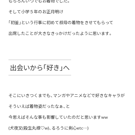
もちろんいつでもお着物でした。
そして小学５年のお正月明け
｢初釜｣という行事に初めて叔母の着物をきせてもらって
出席したことが大きなきっかけだったように思います。
出会いから｢好き｣へ
そこにいきつくまでも、マンガやアニメなどで好きなキャラが
そういえば着物姿だったなぁ、と
今思えばそんな事も影響していたのだと思いますww
(犬夜叉(殺生丸様♡w)、るろうに剣心etc…)