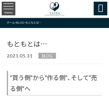

menu
ホーム
>
BLOG
>
もともとは…
もともとは…
2021.05.31
BLOG
”買う側”から”作る側”、そして”売
る側”へ