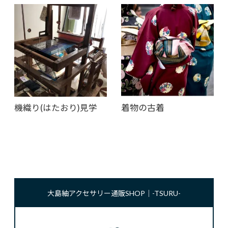
機織り(はたおり)見学
着物の古着
大島紬アクセサリー通販SHOP｜-TSURU-