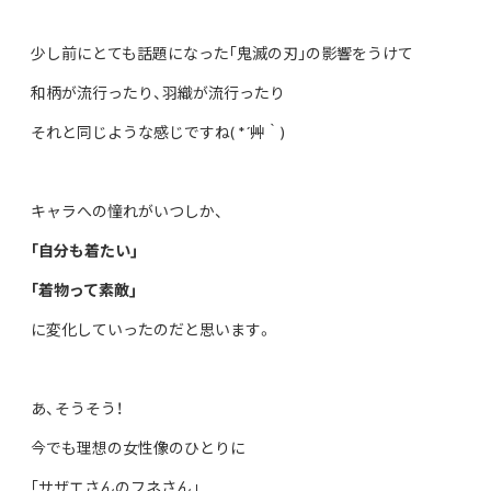
少し前にとても話題になった｢鬼滅の刃｣の影響をうけて
和柄が流行ったり、羽織が流行ったり
それと同じような感じですね( *´艸｀)
キャラへの憧れがいつしか、
｢自分も着たい｣
｢着物って素敵｣
に変化していったのだと思います。
あ、そうそう！
今でも理想の女性像のひとりに
｢サザエさんのフネさん｣