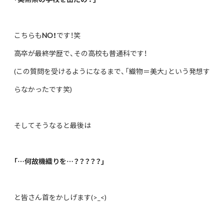
こちらも
NO！
です！笑
高卒が最終学歴で、その高校も普通科です！
(この質問を受けるようになるまで、「織物＝美大」という発想す
らなかったです笑)
そしてそうなると最後は
｢…何故機織りを…？？？？？｣
と皆さん首をかしげます(>_<)