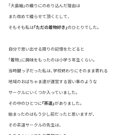
｢大島紬｣の織りにのめり込んだ理由は
また改めて綴らせて頂くとして、
そもそも私は
｢ただの着物好き｣
のひとりでした。
自分で思い出せる限りの記憶をたどると
｢着物｣に興味をもったのは小学５年生くらい。
当時鍵っ子だった私は、学校終わりにそのまま寄れる
地域のおばちゃま達が運営する習い事のような
サークルにいくつか入っていました。
その中のひとつに
｢茶道｣
がありました。
始まったのはもう少し前だったと思いますが、
その茶道サークルの先生は、