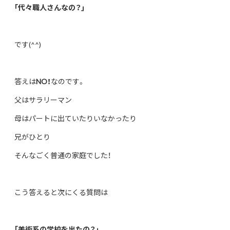
｢代々職人さんなの？｣
です(^^)
答えは
NO！
なのです。
父はサラリーマン
母はパートに出ていたりいなかったり
兄がひとり
そんなごく普通の家庭でした！
こう答えると次にくる質問は
｢美術系の学校を出たの？｣