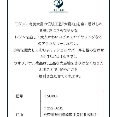
モダンに奄美大島の伝統工芸『大島紬』を身に着けられ
る様、更にきらびやかな
レジンを施して大人かわいいピアスやイヤリングなど
のアクセサリー、カバン、
小物を販売しております。シェルやパールを組み合わせ
た【-TSURU-】ならでは
のオリジナル商品は、上品な大島紬をさりげなく取り入
れることで、艶やかさを
一層引き立たせてくれます。
屋号
-TSURU-
〒252-0231
住所
神奈川県相模原市中央区相模原1-