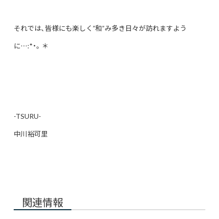
それでは、皆様にも楽しく”和”み多き日々が訪れますよう
に…:*・。＊
-TSURU-
中川裕可里
関連情報