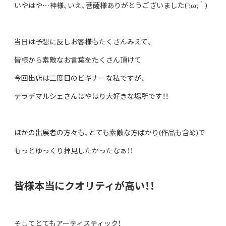
いやはや…神様、いえ、菩薩様ありがとうございました(´;ω;｀)
当日は予想に反しお客様もたくさんみえて、
皆様から素敵なお言葉をたくさん頂けて
今回出店は二度目のビギナーな私ですが、
テラデマルシェさんはやはり大好きな場所です！！
ほかの出展者の方々も、とても素敵な方ばかり(作品も含め)で
もっとゆっくり拝見したかったなぁ！！
皆様本当にクオリティが高い！！
そしてとてもアーティスティック！