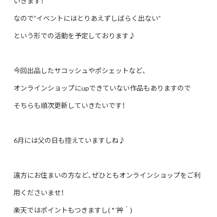
いきます！
なので”イベントにはとりあえずしばらく出ない”
という形での活動を予定しております♪
今回出品したサコッシュやポシェットなど、
オンラインショップにupできていない作品もありますので
そちらも順次更新していきたいです！
6月には父の日も控えていますしね♪
遠方にお住まいの方など、ぜひともオンラインショップをご利
用くださいませ！
楽天ではポイントもつきますし( *´艸｀)