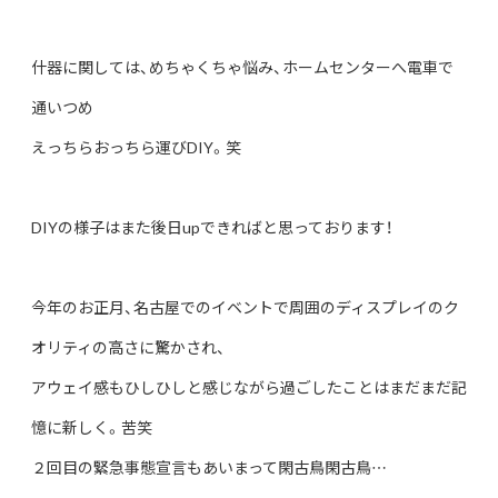
什器に関しては、めちゃくちゃ悩み、ホームセンターへ電車で
通いつめ
えっちらおっちら運びDIY。笑
DIYの様子はまた後日upできればと思っております！
今年のお正月、名古屋でのイベントで周囲のディスプレイのク
オリティの高さに驚かされ、
アウェイ感もひしひしと感じながら過ごしたことはまだまだ記
憶に新しく。苦笑
２回目の緊急事態宣言もあいまって閑古鳥閑古鳥…