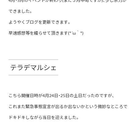
4月・5月のイベントが終わり(まだ５月中旬ですが)、少し余力が
できました。
ようやくブログを更新できます。
早速感想等を綴らせて頂きます(*´ω｀*)
テラデマルシェ
こちら開催日時が4月24日・25日の土日だったのですが、
これまた緊急事態宣言が出るか出ないかという微妙なところで
ドキドキしながら当日を迎えました。