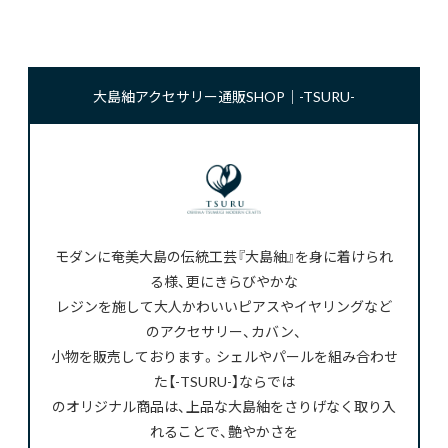
大島紬アクセサリー通販SHOP｜-TSURU-
モダンに奄美大島の伝統工芸『大島紬』を身に着けられ
る様、更にきらびやかな
レジンを施して大人かわいいピアスやイヤリングなど
のアクセサリー、カバン、
小物を販売しております。シェルやパールを組み合わせ
た【-TSURU-】ならでは
のオリジナル商品は、上品な大島紬をさりげなく取り入
れることで、艶やかさを