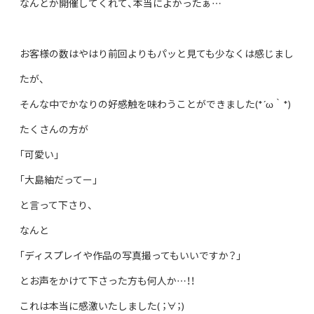
なんとか開催してくれて、本当によかったぁ…
お客様の数はやはり前回よりもパッと見ても少なくは感じまし
たが、
そんな中でかなりの好感触を味わうことができました(*´ω｀*)
たくさんの方が
｢可愛い｣
｢大島紬だってー｣
と言って下さり、
なんと
｢ディスプレイや作品の写真撮ってもいいですか？｣
とお声をかけて下さった方も何人か…！！
これは本当に感激いたしました( ；∀；)