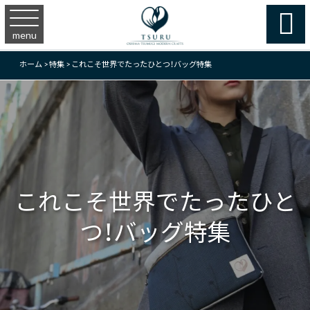

menu
ホーム
>
特集
>
これこそ世界でたったひとつ！バッグ特集
これこそ世界でたったひと
つ！バッグ特集