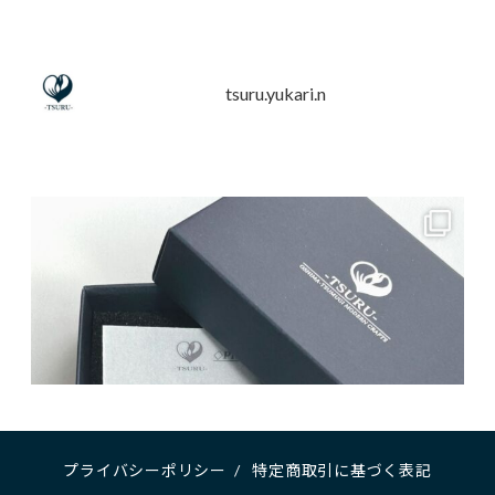
tsuru.yukari.n
プライバシーポリシー
/
特定商取引に基づく表記