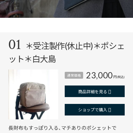
01
＊受注製作(休止中)＊ポシェ
ット＊白大島
23,000
通常価格
円
(税込)
商品詳細を見る
ショップで購入
長財布もすっぽり入る、マチありのポシェットで